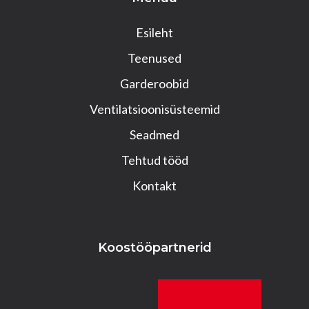
Esileht
Teenused
Garderoobid
Ventilatsioonisüsteemid
Seadmed
Tehtud tööd
Kontakt
Koostööpartnerid