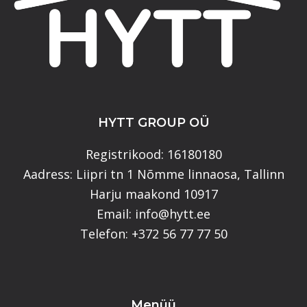
HYTT GROUP OÜ
Registrikood: 16180180
Aadress: Liipri tn 1 Nõmme linnaosa, Tallinn
Harju maakond 10917
Email: info@hytt.ee
Telefon: +372 56 77 77 50
Menüü